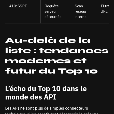
A10: SSRF
Requête
Scan
Filtrer l
serveur
réseau
URL.
détournée.
interne.
Au-delà de la
liste : tendances
modernes et
futur du Top 10
L’écho du Top 10 dans le
monde des API
Les API ne sont plus de simples connecteurs