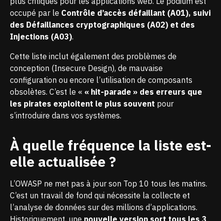
plus critiques pour les applications web. Le podium est
occupé par le
Contrôle d’accès défaillant (A01), suivi
des Défaillances cryptographiques (A02) et des
Injections (A03)
.
Cette liste inclut également des problèmes de
conception (Insecure Design), de mauvaise
configuration ou encore l’utilisation de composants
obsolètes. C’est le «
« hit-parade » des erreurs que
les pirates exploitent le plus souvent
pour
s’introduire dans vos systèmes.
À quelle fréquence la liste est-
elle actualisée ?
L’OWASP ne met pas à jour son Top 10 tous les matins.
C’est un travail de fond qui nécessite la collecte et
l’analyse de données sur des millions d’applications.
Historiquement, une
nouvelle version sort tous les 3