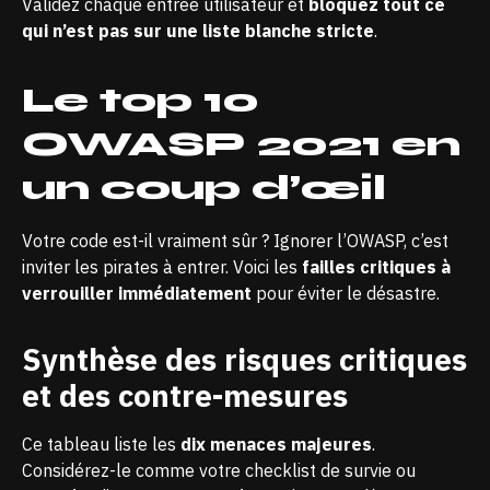
Validez chaque entrée utilisateur et
bloquez tout ce
qui n’est pas sur une liste blanche stricte
.
Le top 10
OWASP 2021 en
un coup d’œil
Votre code est-il vraiment sûr ? Ignorer l’OWASP, c’est
inviter les pirates à entrer. Voici les
failles critiques à
verrouiller immédiatement
pour éviter le désastre.
Synthèse des risques critiques
et des contre-mesures
Ce tableau liste les
dix menaces majeures
.
Considérez-le comme votre checklist de survie ou