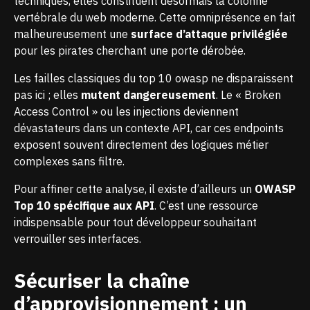
techniques, elles constituent désormais la colonne
vertébrale du web moderne. Cette omniprésence en fait
malheureusement une
surface d’attaque privilégiée
pour les pirates cherchant une porte dérobée.
Les failles classiques du top 10 owasp ne disparaissent
pas ici ; elles
mutent dangereusement
. Le « Broken
Access Control » ou les injections deviennent
dévastateurs dans un contexte API, car ces endpoints
exposent souvent directement des logiques métier
complexes sans filtre.
Pour affiner cette analyse, il existe d’ailleurs un
OWASP
Top 10 spécifique aux API
. C’est une ressource
indispensable pour tout développeur souhaitant
verrouiller ses interfaces.
Sécuriser la chaîne
d’approvisionnement : un