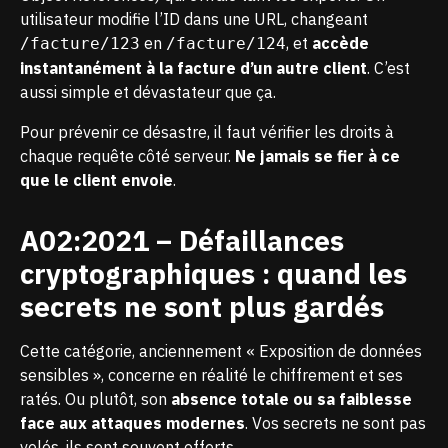
utilisateur modifie l’ID dans une URL, changeant
en
, et
accède
/facture/123
/facture/124
instantanément à la facture d’un autre client
. C’est
aussi simple et dévastateur que ça.
Pour prévenir ce désastre, il faut vérifier les droits à
chaque requête côté serveur.
Ne jamais se fier à ce
que le client envoie
.
A02:2021 – Défaillances
cryptographiques : quand les
secrets ne sont plus gardés
Cette catégorie, anciennement « Exposition de données
sensibles », concerne en réalité le chiffrement et ses
ratés. Ou plutôt, son
absence totale ou sa faiblesse
face aux attaques modernes
. Vos secrets ne sont pas
volés, ils sont souvent offerts.