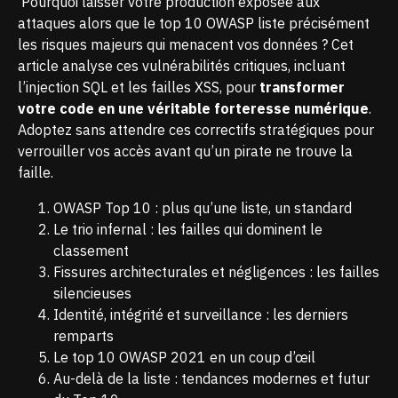
Pourquoi laisser votre production exposée aux
attaques alors que le top 10 OWASP liste précisément
les risques majeurs qui menacent vos données ? Cet
article analyse ces vulnérabilités critiques, incluant
l’injection SQL et les failles XSS, pour
transformer
votre code en une véritable forteresse numérique
.
Adoptez sans attendre ces correctifs stratégiques pour
verrouiller vos accès avant qu’un pirate ne trouve la
faille.
OWASP Top 10 : plus qu’une liste, un standard
Le trio infernal : les failles qui dominent le
classement
Fissures architecturales et négligences : les failles
silencieuses
Identité, intégrité et surveillance : les derniers
remparts
Le top 10 OWASP 2021 en un coup d’œil
Au-delà de la liste : tendances modernes et futur