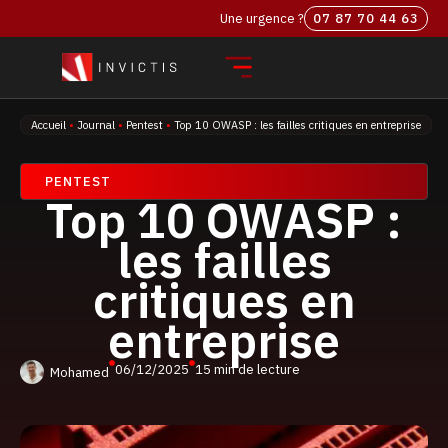
Une urgence ?
07 87 70 44 63‬
Accueil
•
Journal
•
Pentest
•
Top 10 OWASP : les failles critiques en entreprise
PENTEST
Top 10 OWASP :
les failles
critiques en
entreprise
06/12/2025
15 min de lecture
Mohamed