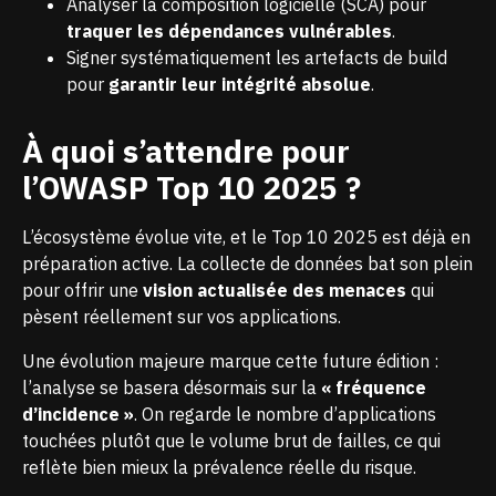
Analyser la composition logicielle (SCA) pour
traquer les dépendances vulnérables
.
Signer systématiquement les artefacts de build
pour
garantir leur intégrité absolue
.
À quoi s’attendre pour
l’OWASP Top 10 2025 ?
L’écosystème évolue vite, et le Top 10 2025 est déjà en
préparation active. La collecte de données bat son plein
pour offrir une
vision actualisée des menaces
qui
pèsent réellement sur vos applications.
Une évolution majeure marque cette future édition :
l’analyse se basera désormais sur la
« fréquence
d’incidence »
. On regarde le nombre d’applications
touchées plutôt que le volume brut de failles, ce qui
reflète bien mieux la prévalence réelle du risque.