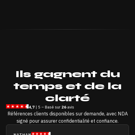
Ils
gagnent du
temps
et de
la
clarté
4,7
| 5 – Basé sur
26
avis
Références clients disponibles sur demande, avec NDA
signé pour assurer confidentialité et confiance.
NATHAN