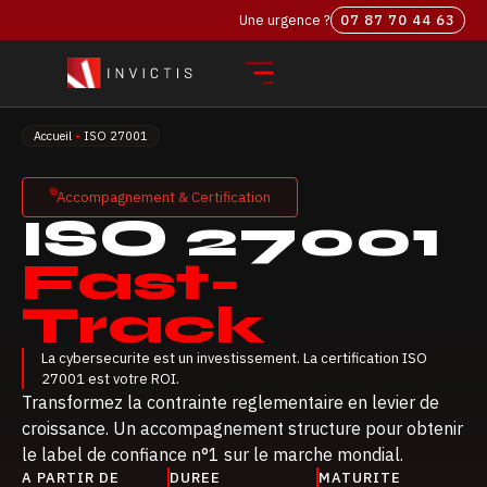
Une urgence ?
07 87 70 44 63‬
Accueil
•
ISO 27001
Accompagnement & Certification
ISO 27001
Fast-
Track
La cybersecurite est un investissement. La certification ISO
27001 est votre ROI.
Transformez la contrainte reglementaire en levier de
croissance. Un accompagnement structure pour obtenir
le label de confiance n°1 sur le marche mondial.
A PARTIR DE
DUREE
MATURITE