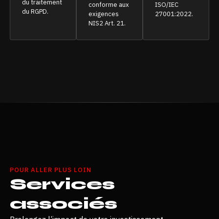
du traitement
conforme aux
ISO/IEC
du RGPD.
exigences
27001:2022.
NIS2 Art. 21.
POUR ALLER PLUS LOIN
Services
associés