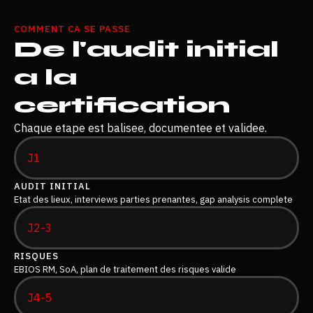
COMMENT CA SE PASSE
De l'audit initial
a la
certification
Chaque etape est balisee, documentee et validee.
J1
AUDIT INITIAL
Etat des lieux, interviews parties prenantes, gap analysis complete
J2-3
RISQUES
EBIOS RM, SoA, plan de traitement des risques valide
J4-5