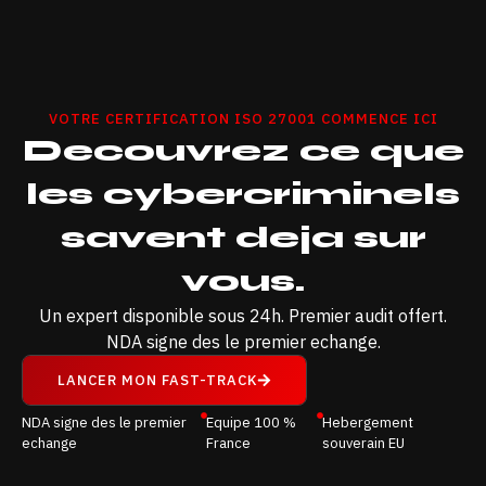
VOTRE CERTIFICATION ISO 27001 COMMENCE ICI
Decouvrez ce que
les cybercriminels
savent deja sur
vous.
Un expert disponible sous 24h. Premier audit offert.
NDA signe des le premier echange.
LANCER MON FAST-TRACK
NDA signe des le premier
Equipe 100 %
Hebergement
echange
France
souverain EU