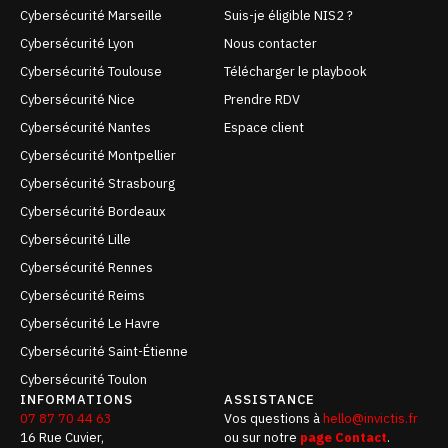
Cybersécurité Marseille
Suis-je éligible NIS2 ?
Cybersécurité Lyon
Nous contacter
Cybersécurité Toulouse
Télécharger le playbook
Cybersécurité Nice
Prendre RDV
Cybersécurité Nantes
Espace client
Cybersécurité Montpellier
Cybersécurité Strasbourg
Cybersécurité Bordeaux
Cybersécurité Lille
Cybersécurité Rennes
Cybersécurité Reims
Cybersécurité Le Havre
Cybersécurité Saint-Étienne
Cybersécurité Toulon
INFORMATIONS
ASSISTANCE
07 87 70 44 63
Vos questions à
hello@invictis.fr
16 Rue Cuvier,
ou sur notre
page Contact
.