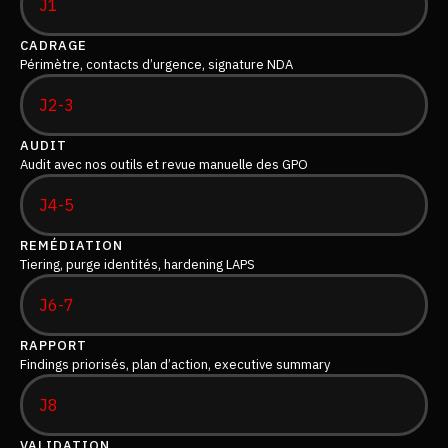
J1
CADRAGE
Périmètre, contacts d’urgence, signature NDA
J2-3
AUDIT
Audit avec nos outils et revue manuelle des GPO
J4-5
REMÉDIATION
Tiering, purge identités, hardening LAPS
J6-7
RAPPORT
Findings priorisés, plan d’action, executive summary
J8
VALIDATION