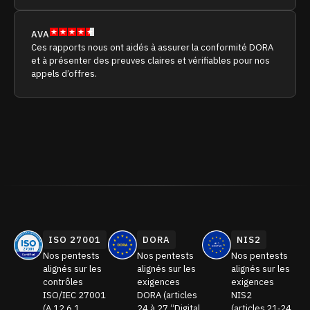
AVA
Ces rapports nous ont aidés à assurer la conformité DORA
et à présenter des preuves claires et vérifiables pour nos
appels d’offres.
ISO 27001
DORA
NIS2
Nos pentests
Nos pentests
Nos pentests
alignés sur les
alignés sur les
alignés sur les
contrôles
exigences
exigences
ISO/IEC 27001
DORA (articles
NIS2
(A.12.6.1
24 à 27 “Digital
(articles 21‑24