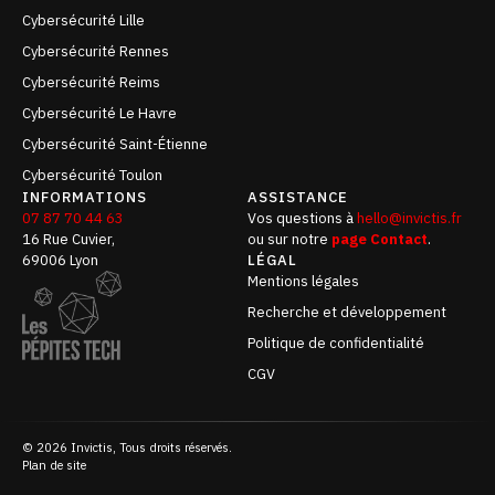
Cybersécurité Lille
Cybersécurité Rennes
Cybersécurité Reims
Cybersécurité Le Havre
Cybersécurité Saint-Étienne
Cybersécurité Toulon
INFORMATIONS
ASSISTANCE
07 87 70 44 63
Vos questions à
hello@invictis.fr
16 Rue Cuvier,
ou sur notre
page Contact
.
69006 Lyon
LÉGAL
Mentions légales
Recherche et développement
Politique de confidentialité
CGV
© 2026 Invictis, Tous droits réservés.
Plan de site