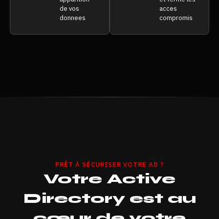
de vos
acces
donnees
compromis
PRÊT À SÉCURISER VOTRE AD ?
Votre Active
Directory est au
cœur de votre