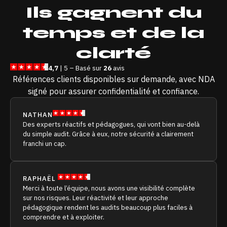
Ils
gagnent du
temps
et de
la
clarté
4,7
| 5 – Basé sur
26
avis
Références clients disponibles sur demande, avec NDA
signé pour assurer confidentialité et confiance.
NATHAN
Des experts réactifs et pédagogues, qui vont bien au-delà
du simple audit. Grâce à eux, notre sécurité a clairement
franchi un cap.
RAPHAËL
Merci à toute l’équipe, nous avons une visibilité complète
sur nos risques. Leur réactivité et leur approche
pédagogique rendent les audits beaucoup plus faciles à
comprendre et à exploiter.