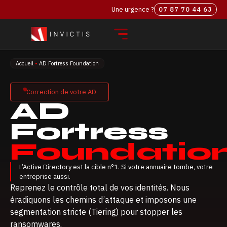
Une urgence ?
07 87 70 44 63‬
Accueil
•
AD Fortress Foundation
Correction de votre AD
AD
Fortress
Foundatio
L’Active Directory est la cible n°1. Si votre annuaire tombe, votre
entreprise aussi.
Reprenez le contrôle total de vos identités. Nous
éradiquons les chemins d’attaque et imposons une
segmentation stricte (Tiering) pour stopper les
ransomwares.