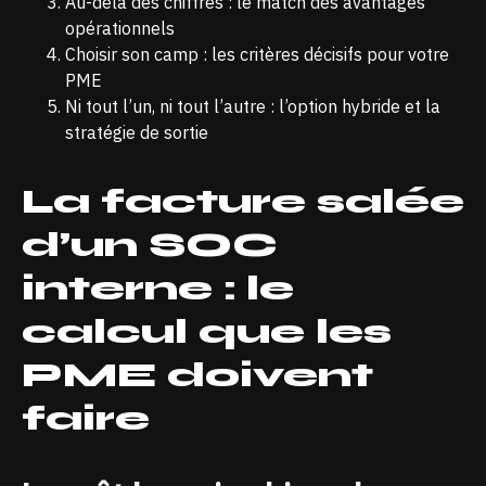
Au-delà des chiffres : le match des avantages
opérationnels
Choisir son camp : les critères décisifs pour votre
PME
Ni tout l’un, ni tout l’autre : l’option hybride et la
stratégie de sortie
La facture salée
d’un SOC
interne : le
calcul que les
PME doivent
faire