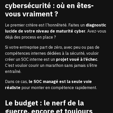
cybersécurité : où en êtes-
vous vraiment ?
Le premier critère est l’honnêteté. Faites un
diagnostic
lucide de votre niveau de maturité cyber
. Avez-vous
déjà des process en place ?
Si votre entreprise part de zéro, avec peu ou pas de
compétences internes dédiées à la sécurité, vouloir
créer un SOC interne est un
projet voué à l’échec
.
C’est vouloir courir un marathon sans jamais s’être
entraîné.
Dans ce cas,
le
SOC managé
est la seule voie
réaliste
pour monter en compétence rapidement.
Le budget : le nerf de la
guerre, encore et toujours