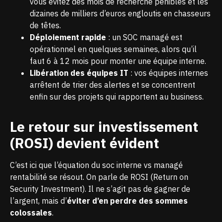
vous évitez des mois de recherche pénibles et les
dizaines de milliers d’euros engloutis en chasseurs
de têtes.
Déploiement rapide
: un SOC managé est
opérationnel en quelques semaines, alors qu’il
faut 6 à 12 mois pour monter une équipe interne.
Libération des équipes IT
: vos équipes internes
arrêtent de trier des alertes et se concentrent
enfin sur des projets qui rapportent au business.
Le retour sur investissement
(ROSI) devient évident
C’est ici que l’équation du soc interne vs managé
rentabilité se résout. On parle de ROSI (Return on
Security Investment). Il ne s’agit pas de gagner de
l’argent, mais d’
éviter d’en perdre des sommes
colossales
.