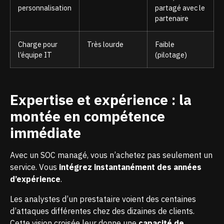
personnalisation
partagé avec le
partenaire
Charge pour
Très lourde
Faible
l’équipe IT
(pilotage)
Expertise et expérience : la
montée en compétence
immédiate
Avec un SOC managé, vous n’achetez pas seulement un
service. Vous
intégrez instantanément des années
d’expérience
.
Les analystes d’un prestataire voient des centaines
d’attaques différentes chez des dizaines de clients.
Cette vision croisée leur donne une
capacité de