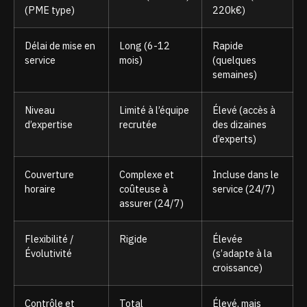
(PME type)
220k€)
Délai de mise en
Long (6-12
Rapide
service
mois)
(quelques
semaines)
Niveau
Limité à l’équipe
Élevé (accès à
d’expertise
recrutée
des dizaines
d’experts)
Couverture
Complexe et
Incluse dans le
horaire
coûteuse à
service (24/7)
assurer (24/7)
Flexibilité /
Rigide
Élevée
Évolutivité
(s’adapte à la
croissance)
Contrôle et
Total
Élevé, mais