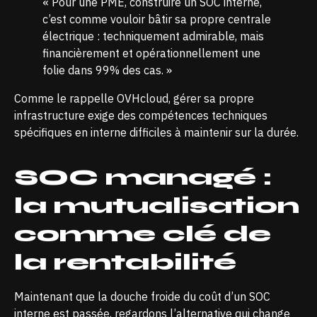
« Pour une PME, construire un SOC interne,
c’est comme vouloir bâtir sa propre centrale
électrique : techniquement admirable, mais
financièrement et opérationnellement une
folie dans 99% des cas. »
Comme le rappelle OVHcloud, gérer sa propre
infrastructure exige des
compétences techniques
spécifiques en interne
difficiles à maintenir sur la durée.
SOC managé :
la mutualisation
comme clé de
la rentabilité
Maintenant que la douche froide du coût d’un SOC
interne est passée, regardons l’alternative qui change