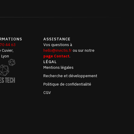
RMATIONS
ASSISTANCE
 70 44 63
Vos questions à
 Cuvier,
hello@invictis.fr
ou sur notre
 Lyon
page Contact
.
LÉGAL
Mentions légales
Recherche et développement
Politique de confidentialité
CGV