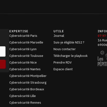
EXPERTISE
UTILE
INFO
Cybersécurité Paris
Journal
07 87
16 Rue
Cybersécurité Marseille
Suis-je éligible NIS2 ?
69006
Cybersécurité Lyon
Nous contacter
Cybersécurité Toulouse
Télécharger le playbook
Cybersécurité Nice
Prendre RDV
Cybersécurité Nantes
Espace client
Cybersécurité Montpellier
Cybersécurité Strasbourg
Cybersécurité Bordeaux
Cybersécurité Lille
Cybersécurité Rennes