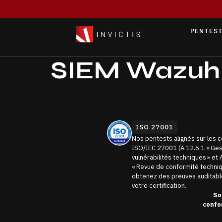
PENTEST
SIEM Wazuh
ISO 27001
Nos pentests alignés sur les 
ISO/IEC 27001 (A.12.6.1 « Ges
vulnérabilités techniques » et 
« Revue de conformité techniq
obtenez des preuves auditabl
votre certification.
So
confo