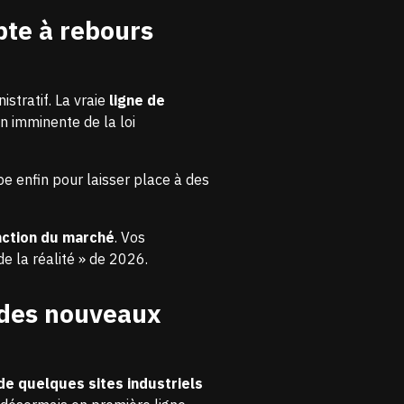
pte à rebours
istratif. La vraie
ligne de
n imminente de la loi
ipe enfin pour laisser place à des
nction du marché
. Vos
de la réalité » de 2026.
e des nouveaux
de quelques sites industriels