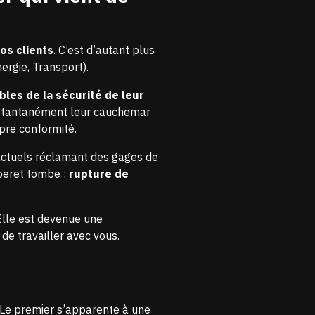
os clients
. C’est d’autant plus
ergie, Transport).
les de la sécurité de leur
instantanément leur cauchemar
pre conformité.
ractuels réclamant des gages de
uperet tombe :
rupture de
Elle est devenue une
de travailler avec vous.
. Le premier s’apparente à une