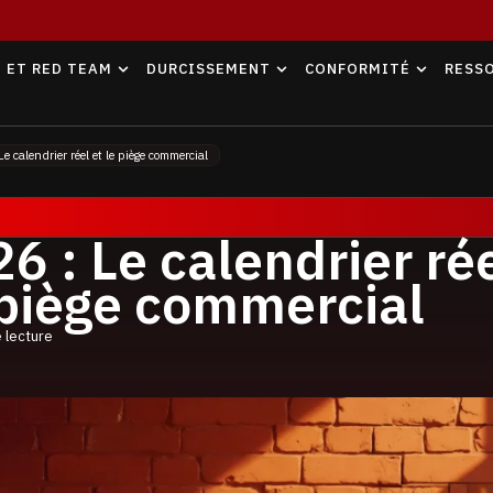
 ET RED TEAM
DURCISSEMENT
CONFORMITÉ
RESS
e calendrier réel et le piège commercial
6 : Le calendrier ré
 piège commercial
 lecture