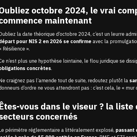
Oubliez octobre 2024, le vrai com
commence maintenant
Oubliez la date théorique d’octobre 2024, c’est un leurre admin
départ pour NIS 2 en 2026 se confirme
avec la promulgatio
« Résilience ».
Ce n’est plus une hypothèse lointaine, le flou juridique se diss
obligations concrètes
.
Ne craignez pas l’amende tout de suite, redoutez plutôt la
sa
donneurs d’ordre ne vous attendront pas : c’est cela, le « mur 
Êtes-vous dans le viseur ? la list
secteurs concernés
Le périmètre réglementaire a littéralement explosé,
passant 