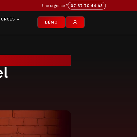
Une urgence ?
07 87 70 44 63‬
OURCES
DÉMO
el