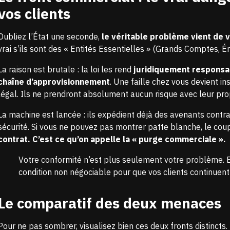
vos clients
Oubliez l’État une seconde,
le véritable problème vient de v
vrai s’ils sont des « Entités Essentielles » (Grands Comptes, Én
La raison est brutale : la loi les rend
juridiquement responsab
chaîne d’approvisionnement
. Une faille chez vous devient 
légal. Ils ne prendront absolument aucun risque avec leur pro
La machine est lancée : ils expédient déjà des avenants cont
sécurité. Si vous ne pouvez pas montrer patte blanche, le co
contrat. C’est ce qu’on appelle la « purge commerciale ».
Votre conformité n’est plus seulement votre problème. 
condition non négociable pour que vos clients continuent 
Le comparatif des deux menaces
Pour ne pas sombrer, visualisez bien ces deux fronts distincts