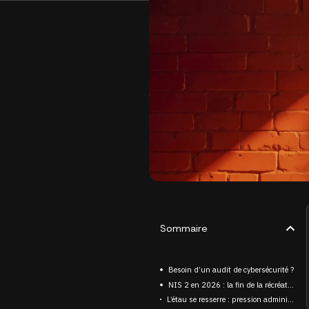
Sommaire
Besoin d’un audit de cybersécurité ?
NIS 2 en 2026 : la fin de la récréation
L’étau se resserre : pression administrative contre purge commerciale