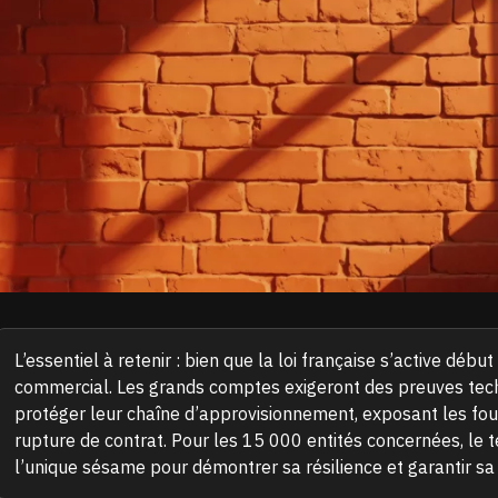
L’essentiel à retenir : bien que la loi française s’active débu
commercial. Les grands comptes exigeront des preuves tec
protéger leur chaîne d’approvisionnement, exposant les fo
rupture de contrat. Pour les 15 000 entités concernées, le te
l’unique sésame pour démontrer sa résilience et garantir sa