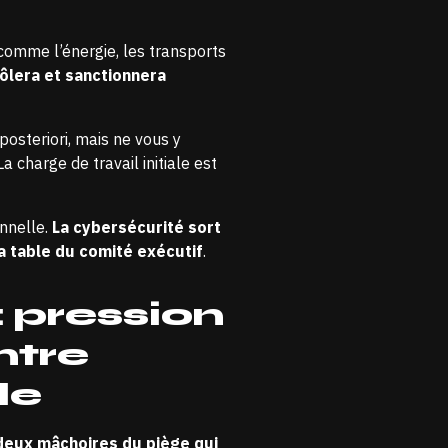
 comme l’énergie, les transports
ôlera et sanctionnera
posteriori, mais ne vous y
 La charge de travail initiale est
onnelle.
La cybersécurité sort
a table du comité exécutif
.
: pression
ntre
le
deux mâchoires du piège qui