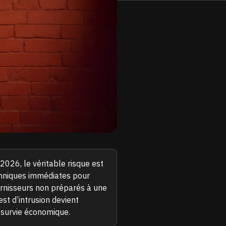
t 2026, le véritable risque est
hniques immédiates pour
urnisseurs non préparés à une
st d’intrusion devient
 survie économique.